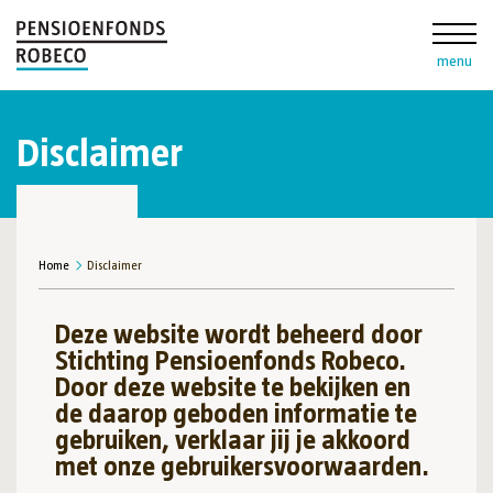
menu
Disclaimer
Home
Disclaimer
Deze website wordt beheerd door
Stichting Pensioenfonds Robeco.
Door deze website te bekijken en
de daarop geboden informatie te
gebruiken, verklaar jij je akkoord
met onze gebruikersvoorwaarden.