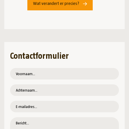
Wat verandert er precies?
Contactformulier
Voornaam
*
Achternaam
*
E-
mailadres
*
Bericht
*