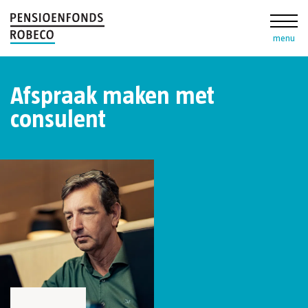
menu
Afspraak maken met
consulent