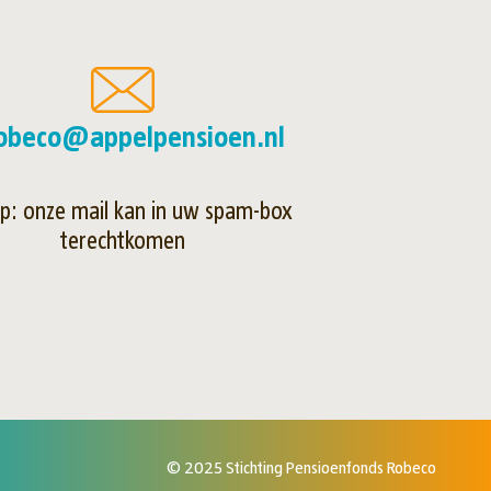
obeco@appelpensioen.nl
op: onze mail kan in uw spam-box
terechtkomen
© 2025 Stichting Pensioenfonds Robeco