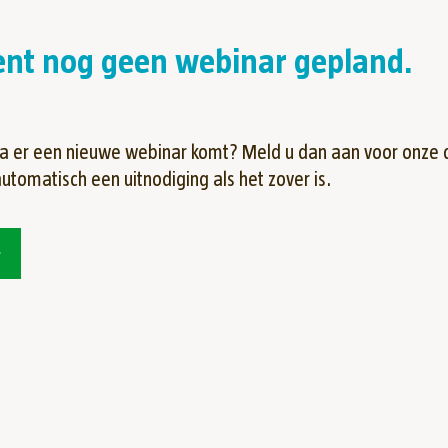
ment nog geen webinar gepland.
dra er een nieuwe webinar komt? Meld u dan aan voor onze d
utomatisch een uitnodiging als het zover is.