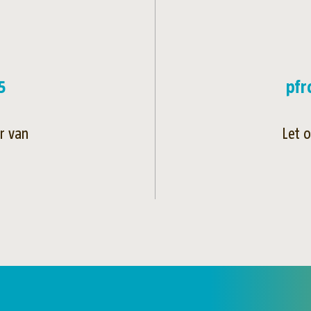
5
pfr
r van
Let 