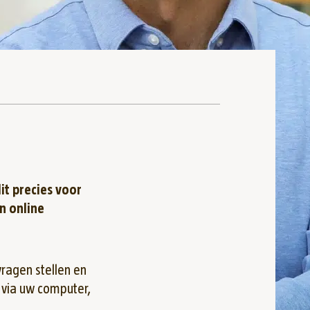
it precies voor
n online
vragen stellen en
 via uw computer,