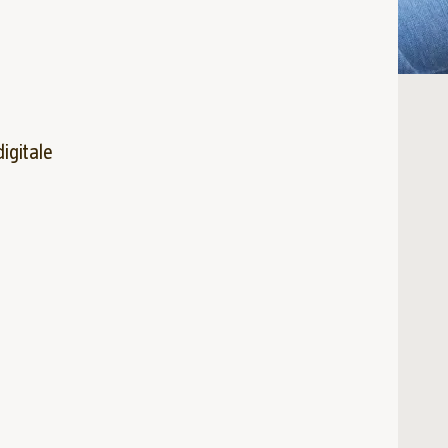
igitale