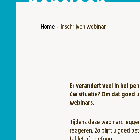
pensioen
Home
Inschrijven webinar
Er verandert veel in het pen
úw situatie? Om dat goed u
webinars.
Tijdens deze webinars leggen 
reageren. Zo blijft u goed be
tablet of telefoon.