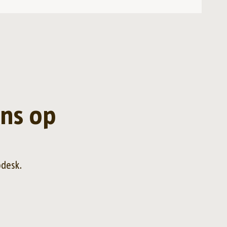
ns op
pdesk.