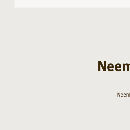
Neem
Neem 