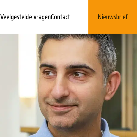
l
Veelgestelde vragen
Contact
Nieuwsbrief